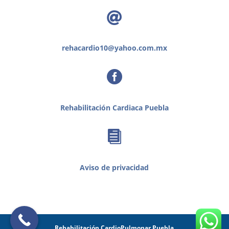

rehacardio10@yahoo.com.mx

Rehabilitación Cardiaca Puebla

Aviso de privacidad
Rehabilitación CardioPulmonar Puebla