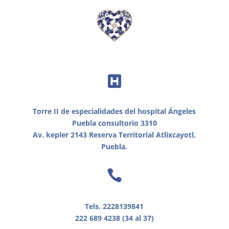

Torre II de especialidades del hospital Ángeles
Puebla consultorio 3310
Av. kepler 2143 Reserva Territorial Atlixcayotl,
Puebla.

Tels. 2228139841
222 689 4238 (34 al 37)