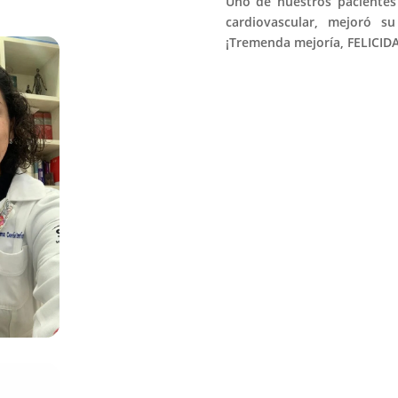
Uno de nuestros pacientes
cardiovascular, mejoró s
¡Tremenda mejoría, FELICID