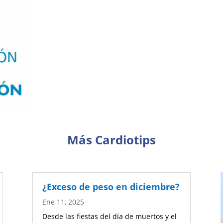
Más Cardiotips
¿Exceso de peso en diciembre?
Ene 11, 2025
Desde las fiestas del día de muertos y el