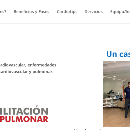
es?
Beneficios y Fases
Cardiotips
Servicios
Equipo/In
s
Un ca
cardiovascular, enfermedades
 cardiovascular y pulmonar.