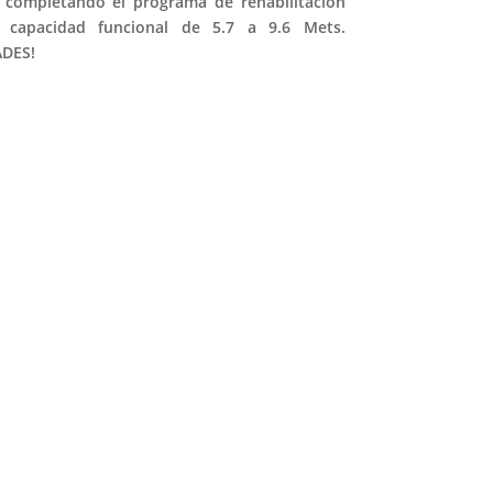
 completando el programa de rehabilitación
u capacidad funcional de 5.7 a 9.6 Mets.
ADES!